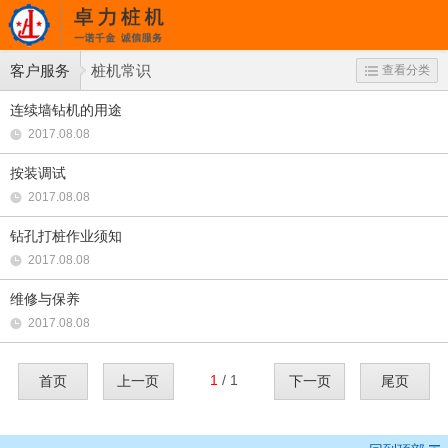
客户服务
桩机常识
查看分类
连续墙钻机的用途
2017.08.08
按装调试
2017.08.08
钻孔打桩作业须知
2017.08.08
维修与保养
2017.08.08
1
/ 1
首页
上一页
下一页
尾页