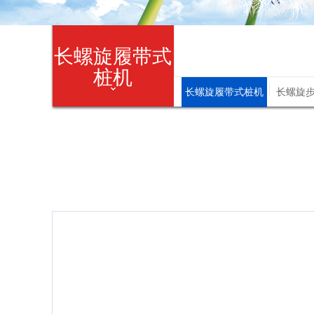
长螺旋履带式
桩机
长螺旋履带式桩机
长螺旋