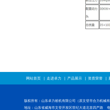
网站首页
|
走进卓力
|
产品展示
|
资质荣誉
|
版权所有：山东卓力桩机有限公司（原文登市合力机械
地址：山东省威海市文登开发
区世纪大道北首四产路 电话：0631