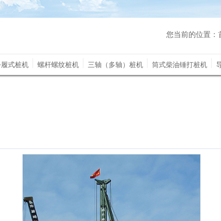
您当前的位置：
步履式桩机
螺杆螺纹桩机
三轴（多轴）桩机
筒式柴油锤打桩机
桩机配件