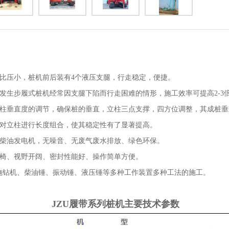
地比压小，桩机前后装有4个液压支腿，行走稳定，便捷。
发生步履式桩机经常因支腿下陷而行走困难的情形，施工效率可提高2-3
立柱垂直度的调节，确保桩的垂直，立柱三点支撑，四方位调整，其成桩
求对立柱进行长度组合，使其稳定性有了显著提高。
于柴油发电机，无噪音、无废气废水排放、绿色环保。
座椅、视野开阔、密封性能好、操作简单方便。
螺施钻机、柴油锤、振动锤、液压锤等多种工作装置多种工法的施工。
JZU履带系列桩机主要技术参数