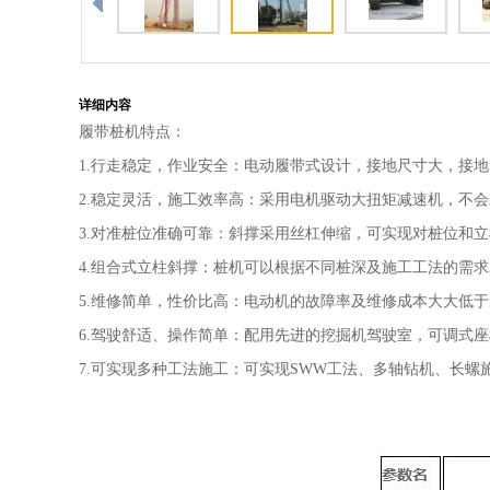
详细内容
履带桩机特点：
1.行走稳定，作业安全：电动履带式设计，接地尺寸大，接
2.稳定灵活，施工效率高：采用电机驱动大扭矩减速机，不会
3.对准桩位准确可靠：斜撑采用丝杠伸缩，可实现对桩位和
4.组合式立柱斜撑：桩机可以根据不同桩深及施工工法的需
5.维修简单，性价比高：电动机的故障率及维修成本大大低
6.驾驶舒适、操作简单：配用先进的挖掘机驾驶室，可调式
7.可实现多种工法施工：可实现SWW工法、多轴钻机、长