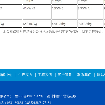
*本公司保留对产品设计及技术参数改进和变更的权利，恕不另行通知。
新闻中心
|
生产实力
|
工程实例
|
客户服务
|
联系我们
|
网站
有限公司）
鲁ICP备19037142号
设计制作：雷迅在线
-8086819/8352138/8177181