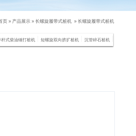
首页
»
产品展示
»
长螺旋履带式桩机
»
长螺旋履带式桩机
导杆式柴油锤打桩机
短螺旋双向挤扩桩机
沉管碎石桩机