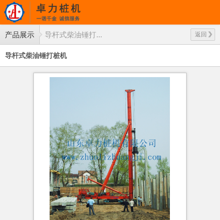
产品展示
导杆式柴油锤打...
返回
导杆式柴油锤打桩机