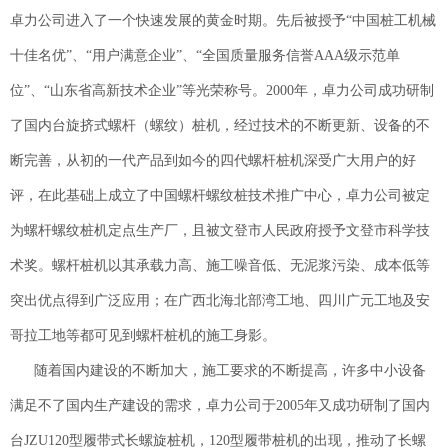
卓力公司进入了一个快速发展的黄金时期。先后被授予“中国桩工机械
十佳名优”、“用户满意企业”、“全国质量服务信誉AAA级示范单
位”、“山东省高新技术企业”等光荣称号。2000年，卓力公司成功研制
了国内台旋挤式螺杆（螺纹）桩机，经过技术的不断更新、设备的不
断完善，从初的一代产品到如今的四代螺杆桩机深受广大用户的好
评，在此基础上成立了中国螺杆螺纹桩技术推广中心，卓力公司被定
为螺杆螺纹桩机定点生产厂，且被文登市人民政府授予文登市科学技
术奖。螺杆桩机以其承载力高、施工噪音低、无泥浆污染、成本低等
突出优点得到广泛应用；在广西北海北部湾工地、四川广元工地及安
哥拉工地等都可见到螺杆桩机的施工身影。
随着国内建设的不断加大，施工要求的不断提高，许多中小设备
满足不了国内生产建设的需求，卓力公司于2005年又成功研制了国内
台JZU120型履带式长螺旋桩机，120型履带桩机的出现，推动了长螺