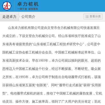
走进卓力
公司简介
查看分类
山东卓力桩机有限公司是由文登市合力机械有限公司快速发展壮
大成立的，下设文登合力机械分公司。经山东省科技厅批准成立了山
东省具有省级资质的“山东省桩工机械工程技术研究中心”，公司是中
国机械工业协会桩工机械分会会员、中国桩工机械标准起草单位、山
东省高新技术企业。早在1993年，卓力公司就以独到的眼光、超前的
思维迈入中国桩工机械这个行业，经过不断探索、不断研究、吸众家
之所长，在1995年，卓力公司终于制造出台电动履带式打桩机，该项
目获得山东省第五届奖“创新奖”、同时“履带行走式桩架”获得“实用新
型”。电动履带式桩机的诞生，推动了中国桩工机械的蓬勃发展，它机
动灵活、操作方便、施工效率高，得到了广大用户的充分肯定；至此