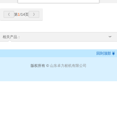
第
1
/14页
相关产品：
回到顶部
版权所有 ©
山东卓力桩机有限公司