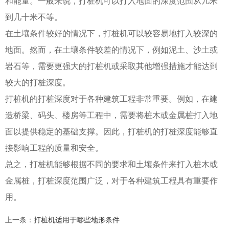
和能量。一般来说，打桩机可以打入地面的深度范围从几米
到几十米不等。
在土壤条件较好的情况下，打桩机可以较容易地打入较深的
地面。然而，在土壤条件较差的情况下，例如泥土、沙土或
岩石等，需要更强大的打桩机或采取其他增强措施才能达到
较大的打桩深度。
打桩机的打桩深度对于各种建筑工程非常重要。例如，在建
造桥梁、码头、楼房等工程中，需要将桩木或金属桩打入地
面以提供稳定的基础支撑。因此，打桩机的打桩深度能够直
接影响工程的质量和安全。
总之，打桩机能够根据不同的要求和土壤条件来打入桩木或
金属桩，打桩深度范围广泛，对于各种建筑工程具有重要作
用。
上一条
：
打桩机适用于哪些地形条件