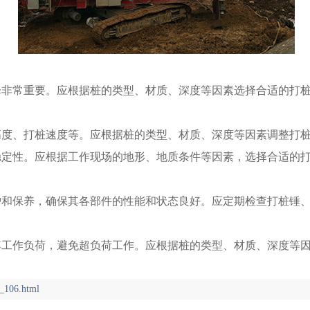
择非常重要。应根据桩的类型、材质、深度等因素选择合适的打
高度、打桩速度等。应根据桩的类型、材质、深度等因素调整打
稳定性。应根据工作现场的地形、地质条件等因素，选择合适的
护和保养，确保其各部件的性能和状态良好。应定期检查打桩锤
其工作负荷，避免超负荷工作。应根据桩的类型、材质、深度等
_106.html