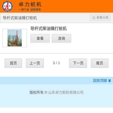
导杆式柴油锤打桩机
查看分类
导杆式柴油锤打桩机
查看
咨询
1
/ 1
首页
上一页
下一页
尾页
回到顶部
版权所有 ©
山东卓力桩机有限公司