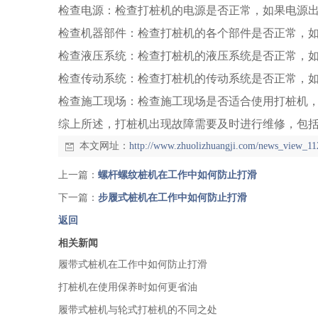
检查电源：检查打桩机的电源是否正常，如果电源
检查机器部件：检查打桩机的各个部件是否正常，
检查液压系统：检查打桩机的液压系统是否正常，
检查传动系统：检查打桩机的传动系统是否正常，
检查施工现场：检查施工现场是否适合使用打桩机
综上所述，打桩机出现故障需要及时进行维修，包
本文网址：
http://www.zhuolizhuangji.com/news_view_11
上一篇：
螺杆螺纹桩机在工作中如何防止打滑
下一篇：
步履式桩机在工作中如何防止打滑
返回
相关新闻
履带式桩机在工作中如何防止打滑
打桩机在使用保养时如何更省油
履带式桩机与轮式打桩机的不同之处