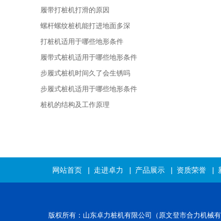
履带打桩机打滑的原因
螺杆螺纹桩机能打进地面多深
打桩机适用于哪些地形条件
履带式桩机适用于哪些地形条件
步履式桩机时间久了会生锈吗
步履式桩机适用于哪些地形条件
桩机的结构及工作原理
网站首页
|
走进卓力
|
产品展示
|
资质荣誉
|
版权所有：山东卓力桩机有限公司（原文登市合力机械