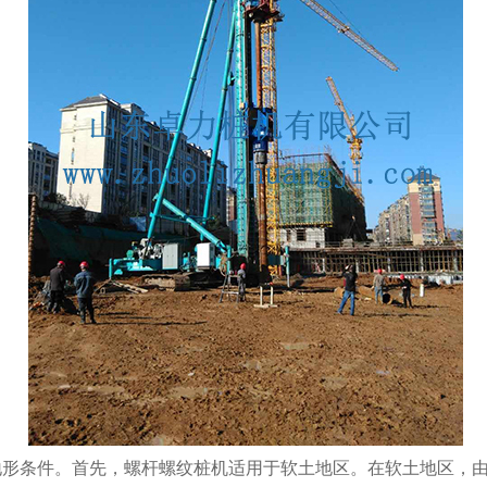
地形条件。首先，螺杆螺纹桩机适用于软土地区。在软土地区，