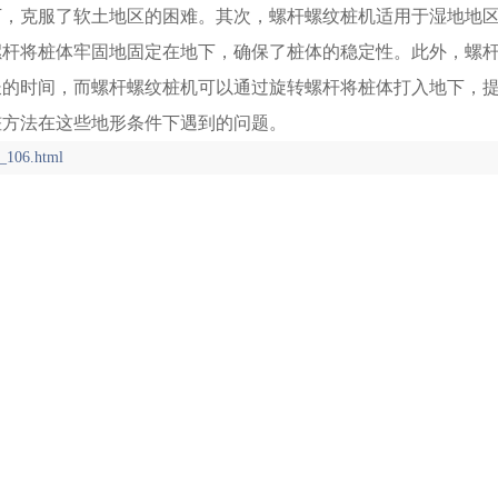
下，克服了软土地区的困难。其次，螺杆螺纹桩机适用于湿地地
螺杆将桩体牢固地固定在地下，确保了桩体的稳定性。此外，螺
长的时间，而螺杆螺纹桩机可以通过旋转螺杆将桩体打入地下，
桩方法在这些地形条件下遇到的问题。
_106.html