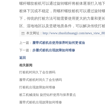
螺杆螺纹桩机可以通过旋转螺杆将桩体逐渐打入地
桩体下沉或不稳定，而螺杆螺纹桩机可以通过旋转
下，传统的打桩方法可能需要使用更大的力量和更
区、湿地地区以及坚硬地质条件，可以解决传统打
本文网址：
http://www.zhuolizhuangji.com/news_view_88
上一篇：
履带式桩机在使用保养时如何更省油
下一篇：
步履式桩机出现故障如何维修
返回
相关新闻
打桩机时间久了会生锈吗
履带式桩机时间久了会生锈吗
打桩机出现故障如何维修
桩工机械须知 旋挖钻杆使用与保养要点
履带式桩机出现故障如何维修