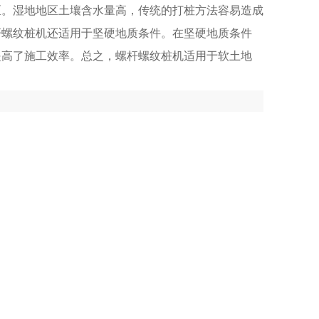
区。湿地地区土壤含水量高，传统的打桩方法容易造成
杆螺纹桩机还适用于坚硬地质条件。在坚硬地质条件
提高了施工效率。总之，螺杆螺纹桩机适用于软土地