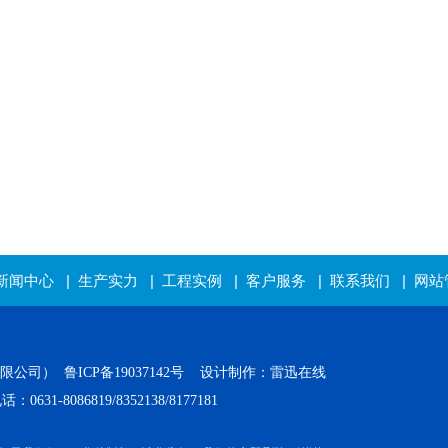
新闻中心
|
生产实力
|
工程实例
|
客户服务
|
联系我们
|
网站
有限公司）
鲁ICP备19037142号
设计制作：雷迅在线
-8086819/8352138/8177181