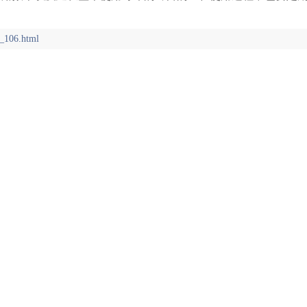
_106.html