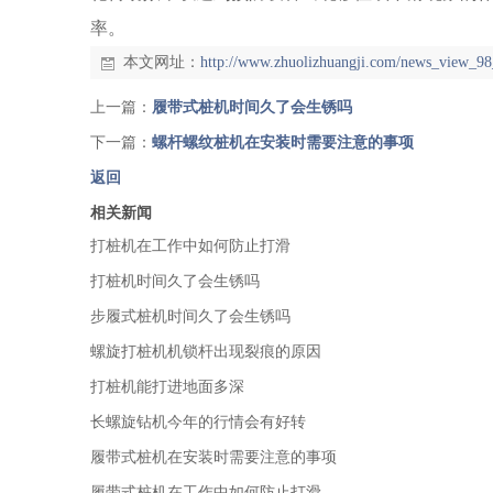
率。
本文网址：
http://www.zhuolizhuangji.com/news_view_98
上一篇：
履带式桩机时间久了会生锈吗
下一篇：
螺杆螺纹桩机在安装时需要注意的事项
返回
相关新闻
打桩机在工作中如何防止打滑
打桩机时间久了会生锈吗
步履式桩机时间久了会生锈吗
螺旋打桩机机锁杆出现裂痕的原因
打桩机能打进地面多深
长螺旋钻机今年的行情会有好转
履带式桩机在安装时需要注意的事项
履带式桩机在工作中如何防止打滑